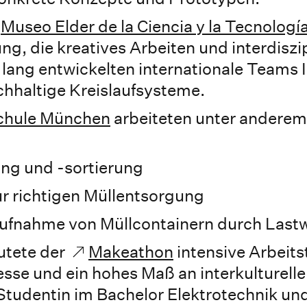
Museo Elder de la Ciencia y la Tecnologí
g, die kreatives Arbeiten und interdiszi
 lang entwickelten internationale Teams
hhaltige Kreislaufsysteme.
chule München
arbeiteten unter anderem
ung und -sortierung
zur richtigen Müllentsorgung
ufnahme von Müllcontainern durch Las
utete der
Makeathon
intensive Arbeits
se und ein hohes Maß an interkulturelle
Studentin im Bachelor Elektrotechnik un