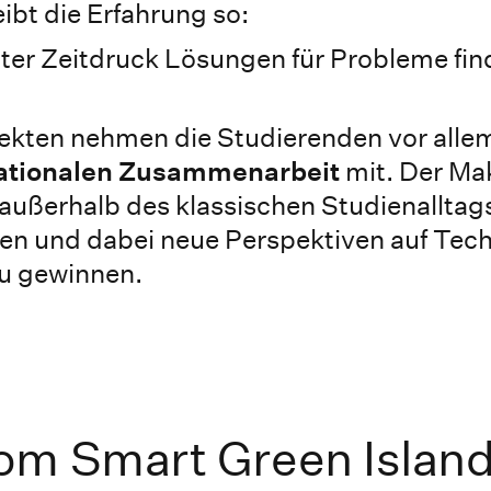
ibt die Erfahrung so:
nter Zeitdruck Lösungen für Probleme fin
ekten nehmen die Studierenden vor all
nationalen Zusammenarbeit
mit. Der Ma
 außerhalb des klassischen Studienalltag
en und dabei neue Perspektiven auf Tech
zu gewinnen.
om Smart Green Islan