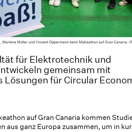
er, Marlene Müller und Vincent Oppermann beim Makeathon auf Gran Canaria. 
tät für Elektrotechnik und
entwickeln gemeinsam mit
s Lösungen für Circular Econo
keathon auf Gran Canaria kommen Studi
 aus ganz Europa zusammen, um in kurz