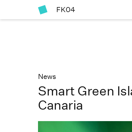
FK04
News
Smart Green Is
Canaria