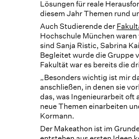
Lösungen für reale Herausfor
diesem Jahr Themen rund um 
Auch Studierende der
Fakult
Hochschule München waren wi
sind Sanja Ristic, Sabrina K
Begleitet wurde die Gruppe 
Fakultät war es bereits die d
„Besonders wichtig ist mir 
anschließen, in denen sie v
das, was Ingenieurarbeit oft
neue Themen einarbeiten und
Kormann.
Der Makeathon ist im Grunde e
entstehen aus ersten Ideen 