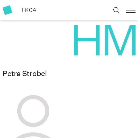
FK04
Petra Strobel