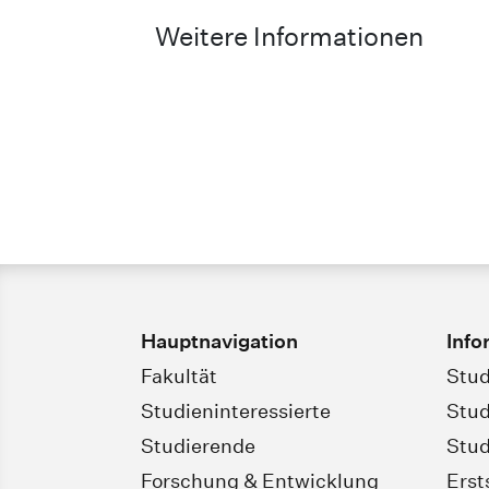
Weitere Informationen
Hauptnavigation
Info
Fakultät
Stud
Studieninteressierte
Stud
Studierende
Stud
Forschung & Entwicklung
Erst