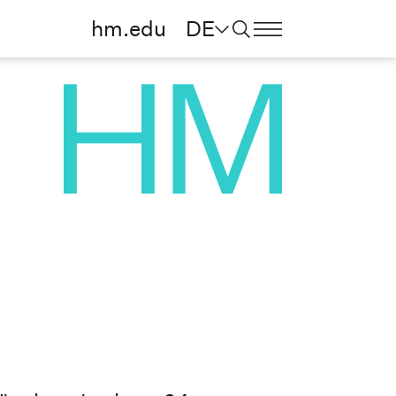
hm.edu
DE