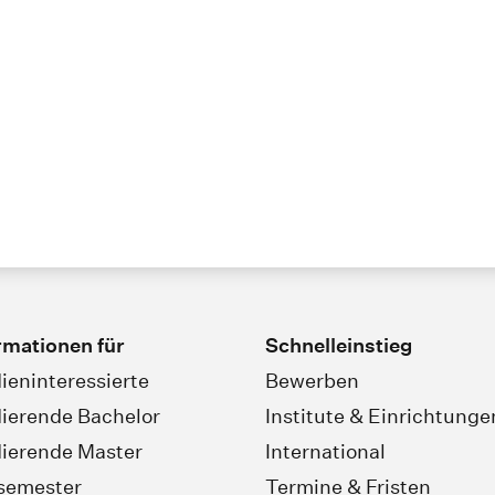
rmationen für
Schnelleinstieg
ieninteressierte
Bewerben
ierende Bachelor
Institute & Einrichtunge
ierende Master
International
semester
Termine & Fristen