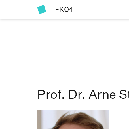
FK04
Prof. Dr. Arne S