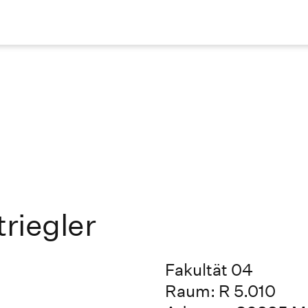
triegler
Fakultät 04
Raum: R 5.010