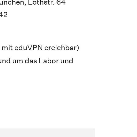
nchen, Lothstr. 64
42
 mit eduVPN ereichbar)
rund um das Labor und