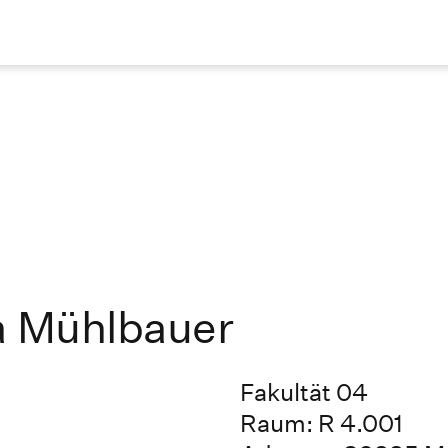
a Mühlbauer
Fakultät 04
Raum: R 4.001