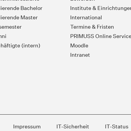
ierende Bachelor
Institute & Einrichtunge
ierende Master
International
semester
Termine & Fristen
mni
PRIMUSS Online Servic
häftigte (intern)
Moodle
Intranet
Impressum
IT-Sicherheit
IT-Status