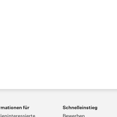
rmationen für
Schnelleinstieg
ieninteressierte
Bewerben