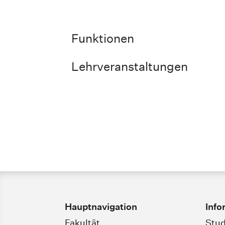
Funktionen
Lehrveranstaltungen
Hauptnavigation
Info
Fakultät
Stud