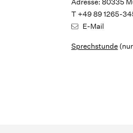
Adresse: 80335 Mü
T +49 89 1265-34
E-Mail
Sprechstunde
(nur