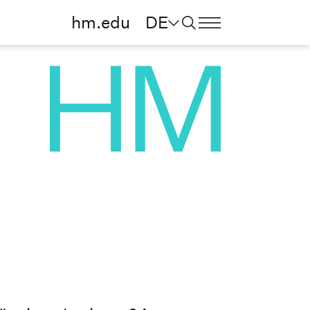
hm.edu
DE