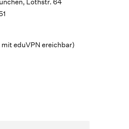
nchen, Lothstr. 64
51
 mit eduVPN ereichbar)