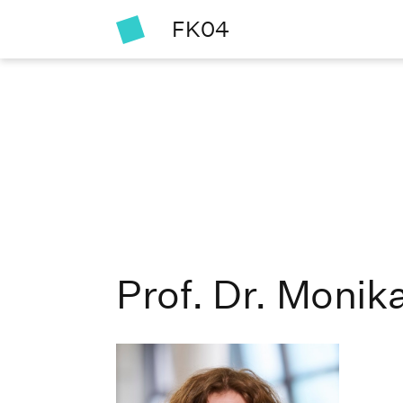
FK04
Prof. Dr. Monik