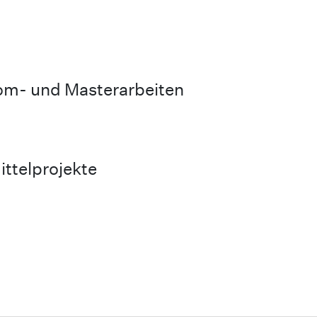
lom- und Masterarbeiten
ttelprojekte