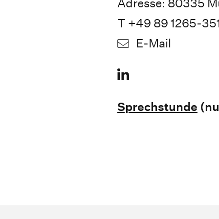
Adresse: 80335 M
T +49 89 1265-35
E-Mail
Sprechstunde
(nu