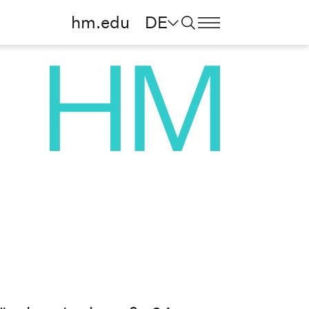
hm.edu
DE