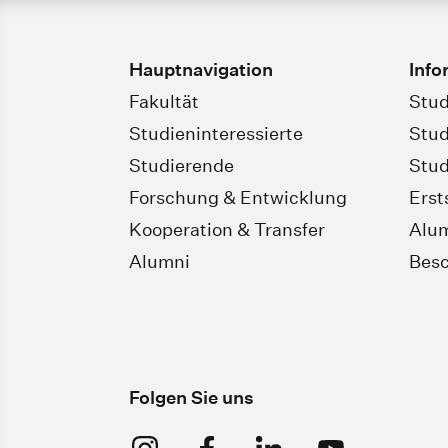
Hauptnavigation
Info
Fakultät
Stud
Studieninteressierte
Stud
Studierende
Stud
Forschung & Entwicklung
Erst
Kooperation & Transfer
Alu
Alumni
Besc
Folgen Sie uns