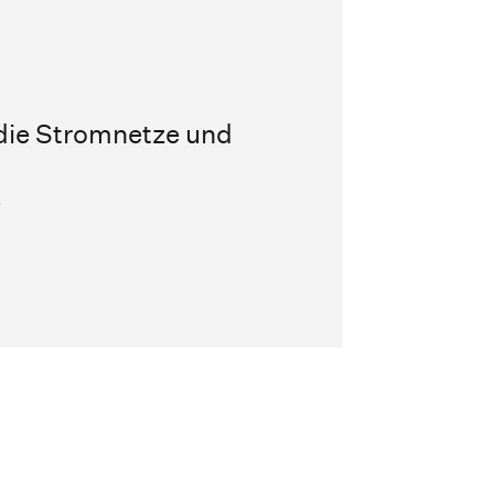
 die Stromnetze und
e