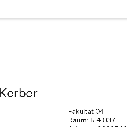
 Kerber
Fakultät 04
Raum: R 4.037