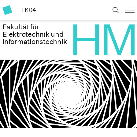
FK04
Fakultät für
Elektrotechnik und
Informationstechnik