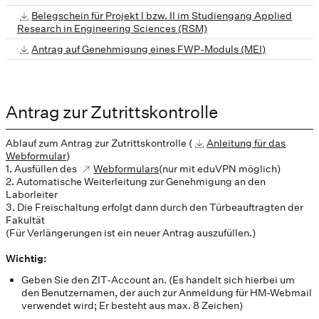
Belegschein für Projekt I bzw. II im Studiengang Applied
Research in Engineering Sciences (RSM)
Antrag auf Genehmigung eines FWP-Moduls (MEI)
Antrag zur Zutrittskontrolle
Ablauf zum Antrag zur Zutrittskontrolle (
Anleitung für das
Webformular
)
1. Ausfüllen des
Webformulars
(nur mit eduVPN möglich)
2. Automatische Weiterleitung zur Genehmigung an den
Laborleiter
3. Die Freischaltung erfolgt dann durch den Türbeauftragten der
Fakultät
(Für Verlängerungen ist ein neuer Antrag auszufüllen.)
Wichtig:
Geben Sie den ZIT-Account an. (Es handelt sich hierbei um
den Benutzernamen, der auch zur Anmeldung für HM-Webmail
verwendet wird; Er besteht aus max. 8 Zeichen)