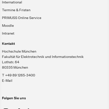
International
Termine & Fristen
PRIMUSS Online Service
Moodle
Intranet
Kontakt
Hochschule München
Fakultät für Elektrotechnik und Informationstechnik
Lothstr. 64
80335 München
T +49 89 1265-3400
E-Mail
Folgen Sie uns