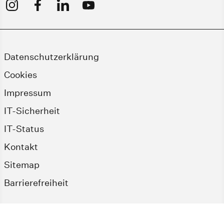
Datenschutzerklärung
Cookies
Impressum
IT-Sicherheit
IT-Status
Kontakt
Sitemap
Barrierefreiheit