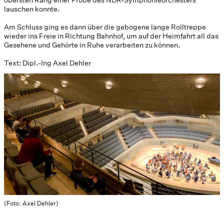
obersten Rang einer Probe des NDR-Symphonieorchesters
lauschen konnte.
Am Schluss ging es dann über die gebogene lange Rolltreppe
wieder ins Freie in Richtung Bahnhof, um auf der Heimfahrt all das
Gesehene und Gehörte in Ruhe verarbeiten zu können.
Text: Dipl.-Ing Axel Dehler
(Foto: Axel Dehler)