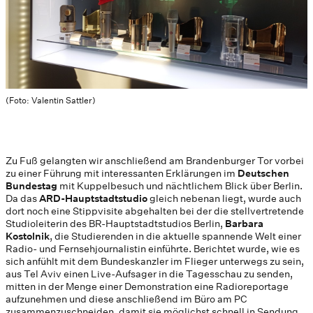
(Foto: Valentin Sattler)
Zu Fuß gelangten wir anschließend am Brandenburger Tor vorbei
zu einer Führung mit interessanten Erklärungen im
Deutschen
Bundestag
mit Kuppelbesuch und nächtlichem Blick über Berlin.
Da das
ARD-Hauptstadtstudio
gleich nebenan liegt, wurde auch
dort noch eine Stippvisite abgehalten bei der die stellvertretende
Studioleiterin des BR-Hauptstadtstudios Berlin,
Barbara
Kostolnik
, die Studierenden in die aktuelle spannende Welt einer
Radio- und Fernsehjournalistin einführte. Berichtet wurde, wie es
sich anfühlt mit dem Bundeskanzler im Flieger unterwegs zu sein,
aus Tel Aviv einen Live-Aufsager in die Tagesschau zu senden,
mitten in der Menge einer Demonstration eine Radioreportage
aufzunehmen und diese anschließend im Büro am PC
zusammenzuschneiden, damit sie möglichst schnell in Sendung