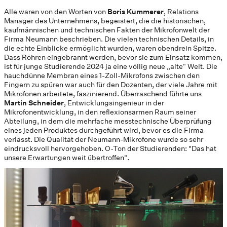
Alle waren von den Worten von
Boris Kummerer
, Relations
Manager des Unternehmens, begeistert, die die historischen,
kaufmännischen und technischen Fakten der Mikrofonwelt der
Firma Neumann beschrieben. Die vielen technischen Details, in
die echte Einblicke ermöglicht wurden, waren obendrein Spitze.
Dass Röhren eingebrannt werden, bevor sie zum Einsatz kommen,
ist für junge Studierende 2024 ja eine völlig neue „alte“ Welt. Die
hauchdünne Membran eines 1-Zoll-Mikrofons zwischen den
Fingern zu spüren war auch für den Dozenten, der viele Jahre mit
Mikrofonen arbeitete, faszinierend. Überraschend führte uns
Martin Schneider
, Entwicklungsingenieur in der
Mikrofonentwicklung, in den reflexionsarmen Raum seiner
Abteilung, in dem die mehrfache messtechnische Überprüfung
eines jeden Produktes durchgeführt wird, bevor es die Firma
verlässt. Die Qualität der Neumann-Mikrofone wurde so sehr
eindrucksvoll hervorgehoben. O-Ton der Studierenden: "Das hat
unsere Erwartungen weit übertroffen".