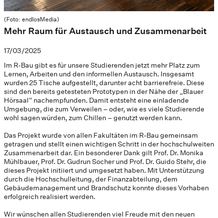
(Foto: endlosMedia)
Mehr Raum für Austausch und Zusammenarbeit
17/03/2025
Im R-Bau gibt es für unsere Studierenden jetzt mehr Platz zum
Lernen, Arbeiten und den informellen Austausch. Insgesamt
wurden 25 Tische aufgestellt, darunter acht barrierefreie. Diese
sind den bereits getesteten Prototypen in der Nähe der „Blauer
Hörsaal“ nachempfunden. Damit entsteht eine einladende
Umgebung, die zum Verweilen – oder, wie es viele Studierende
wohl sagen würden, zum Chillen – genutzt werden kann.
Das Projekt wurde von allen Fakultäten im R-Bau gemeinsam
getragen und stellt einen wichtigen Schritt in der hochschulweiten
Zusammenarbeit dar. Ein besonderer Dank gilt Prof. Dr. Monika
Mühlbauer, Prof. Dr. Gudrun Socher und Prof. Dr. Guido Stehr, die
dieses Projekt initiiert und umgesetzt haben. Mit Unterstützung
durch die Hochschulleitung, der Finanzabteilung, dem
Gebäudemanagement und Brandschutz konnte dieses Vorhaben
erfolgreich realisiert werden.
Wir wünschen allen Studierenden viel Freude mit den neuen