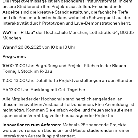
Die Projektvernissage ist ein besonderes Prüfungsformat, in dem
unsere Studierende ihre Projekte ausstellen. Entscheidende
Aspekte sind die kreative Standgestaltung, die fachliche Tiefe
und die Präsentationstechniken, wobei ein Schwerpunkt auf der
Interaktivität durch Prototypen und Live-Demonstrationen liegt.
Wo?
Im „R-Bau“ der Hochschule München, Lothstraße 64, 80335
München
Wann?
26.06.2025 von 10 bis 13 Uhr
Programm:
10:00-11:00 Uhr: Begrüßung und Projekt-Pitches in der Blauen
Tonne, 1. Stock im R-Bau
11:00-13:00 Uhr: Detaillierte Projektvorstellungen an den Ständen
Ab 13:00 Uhr: Ausklang mit Get-Together
Alle Mitglieder der Hochschule sind herzlich eingeladen, an
diesem innovativen Austausch teilzunehmen. Eine Anmeldung ist
nicht nötig. Kommen Sie einfach vorbei und freuen sich auf einen
spannenden Vormittag voller herausragender Projekte:
Innovationen zum Anfassen:
Mehr als 25 spannende Projekte
werden von unseren Bachelor- und Masterstudierenden in einer
interaktiven Ausstellung präsentiert.