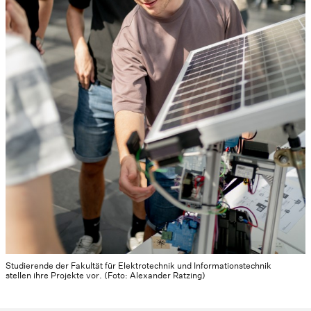
Studierende der Fakultät für Elektrotechnik und Informationstechnik
stellen ihre Projekte vor. (Foto: Alexander Ratzing)