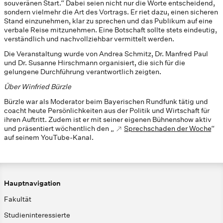
souveränen Start.“ Dabei seien nicht nur die Worte entscheidend,
sondern vielmehr die Art des Vortrags. Er riet dazu, einen sicheren
Stand einzunehmen, klar zu sprechen und das Publikum auf eine
verbale Reise mitzunehmen. Eine Botschaft sollte stets eindeutig,
verständlich und nachvollziehbar vermittelt werden.
Die Veranstaltung wurde von Andrea Schmitz, Dr. Manfred Paul
und Dr. Susanne Hirschmann organisiert, die sich für die
gelungene Durchführung verantwortlich zeigten.
Über Winfried Bürzle
Bürzle war als Moderator beim Bayerischen Rundfunk tätig und
coacht heute Persönlichkeiten aus der Politik und Wirtschaft für
ihren Auftritt. Zudem ist er mit seiner eigenen Bühnenshow aktiv
und präsentiert wöchentlich den „
Sprechschaden der Woche
“
auf seinem YouTube-Kanal.
Hauptnavigation
Fakultät
Studieninteressierte