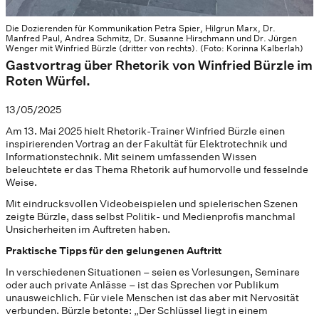
Die Dozierenden für Kommunikation Petra Spier, Hilgrun Marx, Dr.
Manfred Paul, Andrea Schmitz, Dr. Susanne Hirschmann und Dr. Jürgen
Wenger mit Winfried Bürzle (dritter von rechts). (Foto: Korinna Kalberlah)
Gastvortrag über Rhetorik von Winfried Bürzle im
Roten Würfel.
13/05/2025
Am 13. Mai 2025 hielt Rhetorik-Trainer Winfried Bürzle einen
inspirierenden Vortrag an der Fakultät für Elektrotechnik und
Informationstechnik. Mit seinem umfassenden Wissen
beleuchtete er das Thema Rhetorik auf humorvolle und fesselnde
Weise.
Mit eindrucksvollen Videobeispielen und spielerischen Szenen
zeigte Bürzle, dass selbst Politik- und Medienprofis manchmal
Unsicherheiten im Auftreten haben.
Praktische Tipps für den gelungenen Auftritt
In verschiedenen Situationen – seien es Vorlesungen, Seminare
oder auch private Anlässe – ist das Sprechen vor Publikum
unausweichlich. Für viele Menschen ist das aber mit Nervosität
verbunden. Bürzle betonte: „Der Schlüssel liegt in einem