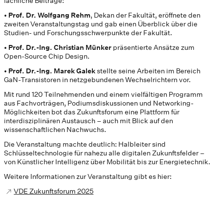
fachliche Beiträge:
•
Prof. Dr. Wolfgang Rehm
, Dekan der Fakultät, eröffnete den
zweiten Veranstaltungstag und gab einen Überblick über die
Studien- und Forschungsschwerpunkte der Fakultät.
•
Prof. Dr.-Ing. Christian Münker
präsentierte Ansätze zum
Open-Source Chip Design.
•
Prof. Dr.-Ing. Marek Galek
stellte seine Arbeiten im Bereich
GaN-Transistoren in netzgebundenen Wechselrichtern vor.
Mit rund 120 Teilnehmenden und einem vielfältigen Programm
aus Fachvorträgen, Podiumsdiskussionen und Networking-
Möglichkeiten bot das Zukunftsforum eine Plattform für
interdisziplinären Austausch – auch mit Blick auf den
wissenschaftlichen Nachwuchs.
Die Veranstaltung machte deutlich: Halbleiter sind
Schlüsseltechnologie für nahezu alle digitalen Zukunftsfelder –
von Künstlicher Intelligenz über Mobilität bis zur Energietechnik.
Weitere Informationen zur Veranstaltung gibt es hier:
VDE Zukunftsforum 2025