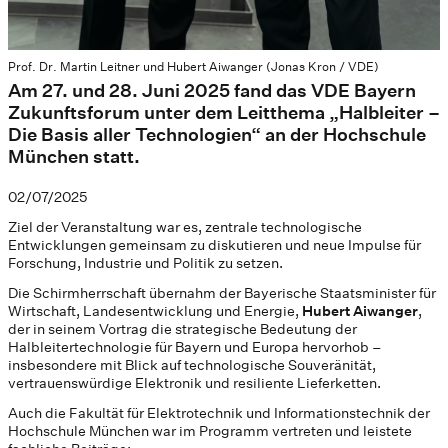
Prof. Dr. Martin Leitner und Hubert Aiwanger (Jonas Kron / VDE)
Am 27. und 28. Juni 2025 fand das VDE Bayern
Zukunftsforum unter dem Leitthema „Halbleiter –
Die Basis aller Technologien“ an der Hochschule
München statt.
02/07/2025
Ziel der Veranstaltung war es, zentrale technologische
Entwicklungen gemeinsam zu diskutieren und neue Impulse für
Forschung, Industrie und Politik zu setzen.
Die Schirmherrschaft übernahm der Bayerische Staatsminister für
Wirtschaft, Landesentwicklung und Energie,
Hubert Aiwanger
,
der in seinem Vortrag die strategische Bedeutung der
Halbleitertechnologie für Bayern und Europa hervorhob –
insbesondere mit Blick auf technologische Souveränität,
vertrauenswürdige Elektronik und resiliente Lieferketten.
Auch die Fakultät für Elektrotechnik und Informationstechnik der
Hochschule München war im Programm vertreten und leistete