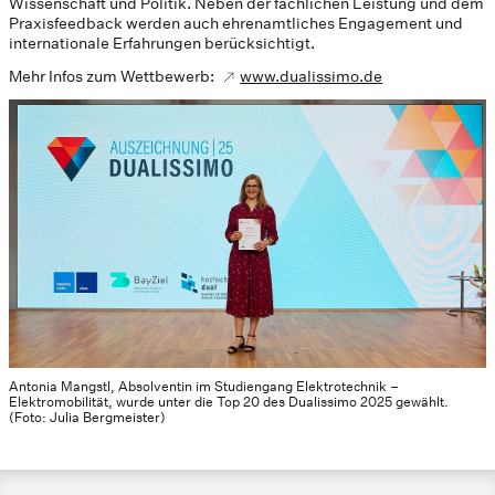
Wissenschaft und Politik. Neben der fachlichen Leistung und dem
Praxisfeedback werden auch ehrenamtliches Engagement und
internationale Erfahrungen berücksichtigt.
Mehr Infos zum Wettbewerb:
www.dualissimo.de
Antonia Mangstl, Absolventin im Studiengang Elektrotechnik –
Elektromobilität, wurde unter die Top 20 des Dualissimo 2025 gewählt.
(Foto: Julia Bergmeister)