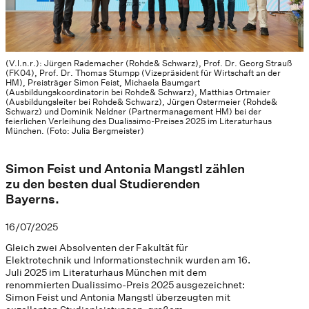
(V.l.n.r.): Jürgen Rademacher (Rohde& Schwarz), Prof. Dr. Georg Strauß
(FK04), Prof. Dr. Thomas Stumpp (Vizepräsident für Wirtschaft an der
HM), Preisträger Simon Feist, Michaela Baumgart
(Ausbildungskoordinatorin bei Rohde& Schwarz), Matthias Ortmaier
(Ausbildungsleiter bei Rohde& Schwarz), Jürgen Ostermeier (Rohde&
Schwarz) und Dominik Neldner (Partnermanagement HM) bei der
feierlichen Verleihung des Dualissimo-Preises 2025 im Literaturhaus
München. (Foto: Julia Bergmeister)
Simon Feist und Antonia Mangstl zählen
zu den besten dual Studierenden
Bayerns.
16/07/2025
Gleich zwei Absolventen der Fakultät für
Elektrotechnik und Informationstechnik wurden am 16.
Juli 2025 im Literaturhaus München mit dem
renommierten Dualissimo-Preis 2025 ausgezeichnet:
Simon Feist und Antonia Mangstl überzeugten mit