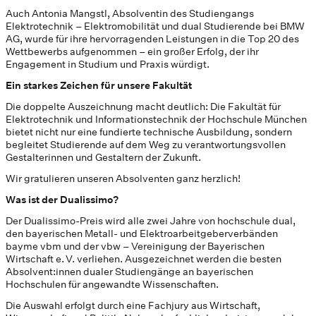
Auch Antonia Mangstl, Absolventin des Studiengangs
Elektrotechnik – Elektromobilität und dual Studierende bei BMW
AG, wurde für ihre hervorragenden Leistungen in die Top 20 des
Wettbewerbs aufgenommen – ein großer Erfolg, der ihr
Engagement in Studium und Praxis würdigt.
Ein starkes Zeichen für unsere Fakultät
Die doppelte Auszeichnung macht deutlich: Die Fakultät für
Elektrotechnik und Informationstechnik der Hochschule München
bietet nicht nur eine fundierte technische Ausbildung, sondern
begleitet Studierende auf dem Weg zu verantwortungsvollen
Gestalterinnen und Gestaltern der Zukunft.
Wir gratulieren unseren Absolventen ganz herzlich!
Was ist der Dualissimo?
Der Dualissimo-Preis wird alle zwei Jahre von hochschule dual,
den bayerischen Metall- und Elektroarbeitgeberverbänden
bayme vbm und der vbw – Vereinigung der Bayerischen
Wirtschaft e. V. verliehen. Ausgezeichnet werden die besten
Absolvent:innen dualer Studiengänge an bayerischen
Hochschulen für angewandte Wissenschaften.
Die Auswahl erfolgt durch eine Fachjury aus Wirtschaft,