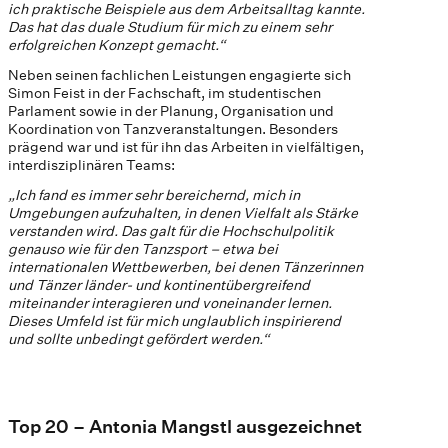
ich praktische Beispiele aus dem Arbeitsalltag kannte.
Das hat das duale Studium für mich zu einem sehr
erfolgreichen Konzept gemacht.“
Neben seinen fachlichen Leistungen engagierte sich
Simon Feist in der Fachschaft, im studentischen
Parlament sowie in der Planung, Organisation und
Koordination von Tanzveranstaltungen. Besonders
prägend war und ist für ihn das Arbeiten in vielfältigen,
interdisziplinären Teams:
„Ich fand es immer sehr bereichernd, mich in
Umgebungen aufzuhalten, in denen Vielfalt als Stärke
verstanden wird. Das galt für die Hochschulpolitik
genauso wie für den Tanzsport – etwa bei
internationalen Wettbewerben, bei denen Tänzerinnen
und Tänzer länder- und kontinentübergreifend
miteinander interagieren und voneinander lernen.
Dieses Umfeld ist für mich unglaublich inspirierend
und sollte unbedingt gefördert werden.“
Top 20 – Antonia Mangstl ausgezeichnet