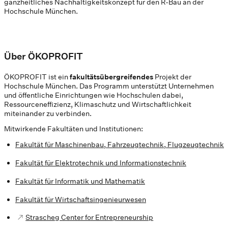
ganzheitliches Nachhaltigkeitskonzept für den R-Bau an der
Hochschule München.
Über ÖKOPROFIT
ÖKOPROFIT ist ein
fakultätsübergreifendes
Projekt der
Hochschule München. Das Programm unterstützt Unternehmen
und öffentliche Einrichtungen wie Hochschulen dabei,
Ressourceneffizienz, Klimaschutz und Wirtschaftlichkeit
miteinander zu verbinden.
Mitwirkende Fakultäten und Institutionen:
Fakultät für Maschinenbau, Fahrzeugtechnik, Flugzeugtechnik
Fakultät für Elektrotechnik und Informationstechnik
Fakultät für Informatik und Mathematik
Fakultät für Wirtschaftsingenieurwesen
Strascheg Center for Entrepreneurship