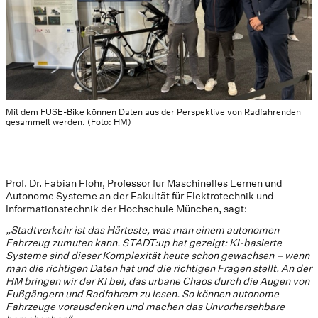
Mit dem FUSE-Bike können Daten aus der Perspektive von Radfahrenden
gesammelt werden. (Foto: HM)
Prof. Dr. Fabian Flohr, Professor für Maschinelles Lernen und
Autonome Systeme an der Fakultät für Elektrotechnik und
Informationstechnik der Hochschule München, sagt:
„Stadtverkehr ist das Härteste, was man einem autonomen
Fahrzeug zumuten kann. STADT:up hat gezeigt: KI-basierte
Systeme sind dieser Komplexität heute schon gewachsen – wenn
man die richtigen Daten hat und die richtigen Fragen stellt. An der
HM bringen wir der KI bei, das urbane Chaos durch die Augen von
Fußgängern und Radfahrern zu lesen. So können autonome
Fahrzeuge vorausdenken und machen das Unvorhersehbare