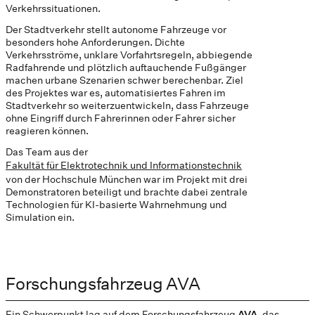
Verkehrssituationen.
Der Stadtverkehr stellt autonome Fahrzeuge vor
besonders hohe Anforderungen. Dichte
Verkehrsströme, unklare Vorfahrtsregeln, abbiegende
Radfahrende und plötzlich auftauchende Fußgänger
machen urbane Szenarien schwer berechenbar. Ziel
des Projektes war es, automatisiertes Fahren im
Stadtverkehr so weiterzuentwickeln, dass Fahrzeuge
ohne Eingriff durch Fahrerinnen oder Fahrer sicher
reagieren können.
Das Team aus der
Fakultät für Elektrotechnik und Informationstechnik
von der Hochschule München war im Projekt mit drei
Demonstratoren beteiligt und brachte dabei zentrale
Technologien für KI-basierte Wahrnehmung und
Simulation ein.
Forschungsfahrzeug AVA
Ein Schwerpunkt lag auf dem Forschungsfahrzeug
AVA
, das