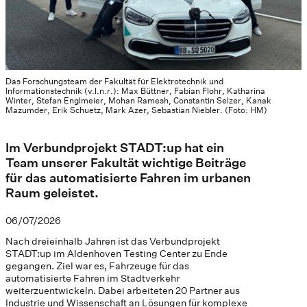
Das Forschungsteam der Fakultät für Elektrotechnik und
Informationstechnik (v.l.n.r.): Max Büttner, Fabian Flohr, Katharina
Winter, Stefan Englmeier, Mohan Ramesh, Constantin Selzer, Kanak
Mazumder, Erik Schuetz, Mark Azer, Sebastian Niebler. (Foto: HM)
Im Verbundprojekt STADT:up hat ein
Team unserer Fakultät wichtige Beiträge
für das automatisierte Fahren im urbanen
Raum geleistet.
06/07/2026
Nach dreieinhalb Jahren ist das Verbundprojekt
STADT:up im Aldenhoven Testing Center zu Ende
gegangen. Ziel war es, Fahrzeuge für das
automatisierte Fahren im Stadtverkehr
weiterzuentwickeln. Dabei arbeiteten 20 Partner aus
Industrie und Wissenschaft an Lösungen für komplexe