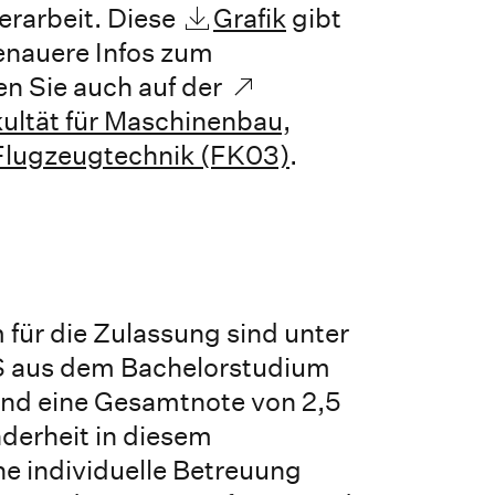
erarbeit. Diese
Grafik
gibt
enauere Infos zum
en Sie auch auf der
ltät für Maschinenbau,
Flugzeugtechnik (FK03)
.
 für die Zulassung sind unter
 aus dem Bachelorstudium
nd eine Gesamtnote von 2,5
derheit in diesem
ne individuelle Betreuung