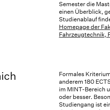
Semester die Mast
einen Überblick, g
Studienablauf find
Homepage der Faku
Fahrzeugtechnik, 
mich
Formales Kriterium
anderem 180 ECTS
im MINT-Bereich u
oder besser. Beson
Studiengang ist ei