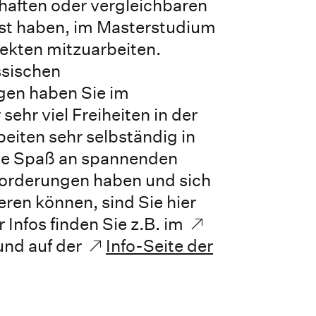
haften oder vergleichbaren
st haben, im Masterstudium
ekten mitzuarbeiten.
ssischen
en haben Sie im
ehr viel Freiheiten in der
eiten sehr selbständig in
ie Spaß an spannenden
forderungen haben und sich
eren können, sind Sie hier
 Infos finden Sie z.B. im
nd auf der
Info-Seite der