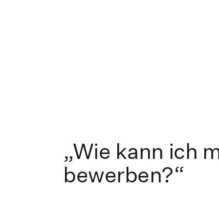
„Wie kann ich 
bewerben?“