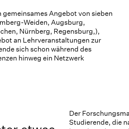
in gemeinsames Angebot von sieben
Amberg-Weiden, Augsburg,
nchen, Nürnberg, Regensburg,),
ebot an Lehrveranstaltungen zur
ende sich schon während des
nzen hinweg ein Netzwerk
Der Forschungsmast
Studierende, die n