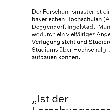
Der Forschungsmaster ist e
bayerischen Hochschulen (
Deggendorf, Ingolstadt, Mü
wodurch ein vielfältiges Ang
Verfügung steht und Studier
Studiums über Hochschulgre
aufbauen können.
„Ist der