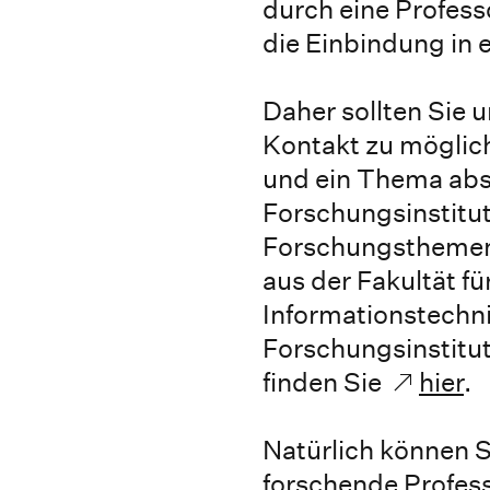
durch eine Profess
die Einbindung in 
Daher sollten Sie
Kontakt zu möglic
und ein Thema abs
Forschungsinstitut
Forschungsthemen
aus der Fakultät fü
Informationstechni
Forschungsinstitu
finden Sie
hier
.
Natürlich können Si
forschende Profes