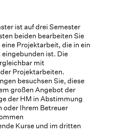
er ist auf drei Semester
rsten beiden bearbeiten Sie
eine Projektarbeit, die in ein
 eingebunden ist. Die
rgleichbar mit
der Projektarbeiten.
ungen besuchsen Sie, diese
nem großen Angebot der
ge der HM in Abstimmung
in oder Ihrem Betreuer
 kommen
ende Kurse und im dritten