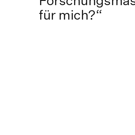
Forschungsmas
für mich?“