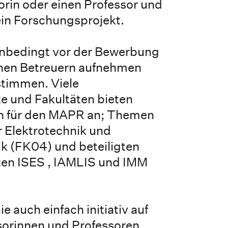
orin oder einen Professor und
ein Forschungsprojekt.
 unbedingt vor der Bewerbung
hen Betreuern aufnehmen
timmen. Viele
e und Fakultäten bieten
 für den MAPR an; Themen
r Elektrotechnik und
k (FK04) und beteiligten
ten ISES , IAMLIS und IMM
e auch einfach initiativ auf
sorinnen und Professoren