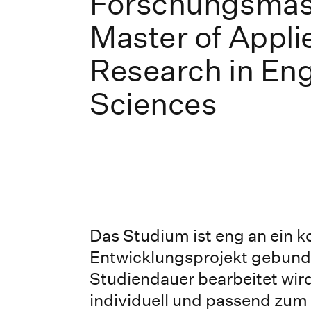
Forschungsmast
Master of Appli
Research in En
Sciences
Das Studium ist eng an ein 
Entwicklungsprojekt gebund
Studiendauer bearbeitet wir
individuell und passend zum