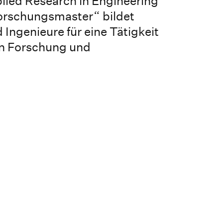
lied Research in Engineering
orschungsmaster“ bildet
 Ingenieure für eine Tätigkeit
n Forschung und