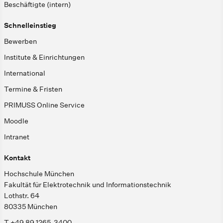
Beschäftigte (intern)
Schnelleinstieg
Bewerben
Institute & Einrichtungen
International
Termine & Fristen
PRIMUSS Online Service
Moodle
Intranet
Kontakt
Hochschule München
Fakultät für Elektrotechnik und Informationstechnik
Lothstr. 64
80335 München
T +49 89 1265-3400