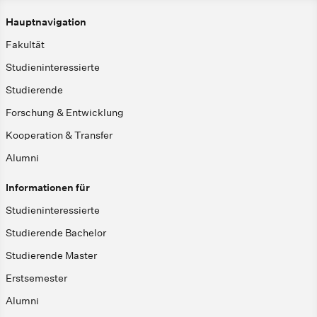
Hauptnavigation
Fakultät
Studieninteressierte
Studierende
Forschung & Entwicklung
Kooperation & Transfer
Alumni
Informationen für
Studieninteressierte
Studierende Bachelor
Studierende Master
Erstsemester
Alumni