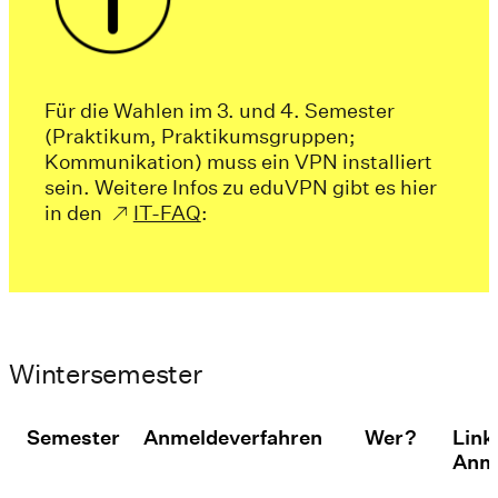
Für die Wahlen im 3. und 4. Semester
(Praktikum, Praktikumsgruppen;
Kommunikation) muss ein VPN installiert
sein. Weitere Infos zu eduVPN gibt es hier
in den
IT-FAQ
:
Wintersemester
Semester
Anmeldeverfahren
Wer?
Link
Anm