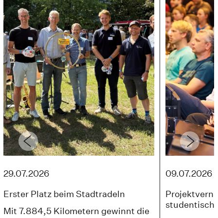
29.07.2026
09.07.2026
Erster Platz beim Stadtradeln
Projektvernis
studentische
Mit 7.884,5 Kilometern gewinnt die